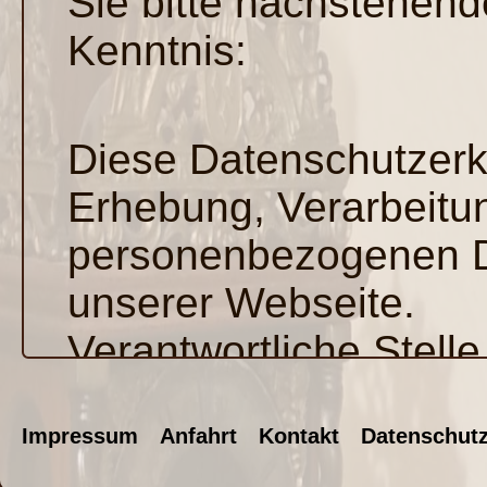
Sie bitte nachstehend
Kenntnis:
Diese Datenschutzerklä
Erhebung, Verarbeitu
personenbezogenen D
unserer Webseite.
Verantwortliche Stelle
ist
Impressum
Anfahrt
Kontakt
Datenschut