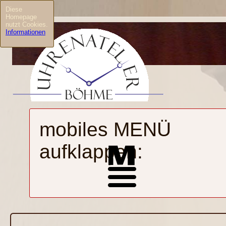
Diese
Homepage
nutzt Cookies.
Informationen
mobiles MENÜ
aufklappen: